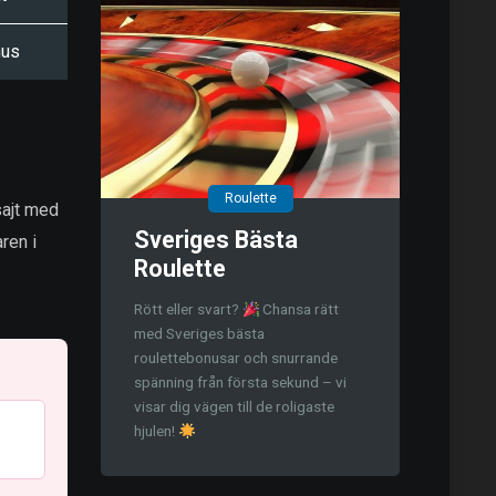
nus
Roulette
sajt med
Sveriges Bästa
ren i
Roulette
Rött eller svart?
Chansa rätt
med Sveriges bästa
roulettebonusar och snurrande
spänning från första sekund – vi
visar dig vägen till de roligaste
hjulen!
0
15