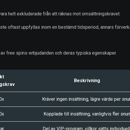
vara helt exkluderade från att räknas mot omsättningskravet.
te oftast uppfyllas inom en bestämd tidsperiod, annars förver
 av free spins-erbjudanden och deras typiska egenskaper.
kt
Beskrivning
gskrav
0x
Kräver ingen insättning, lägre värde per snu
0x
Kopplade till insättning, vanligtvis fler snur
rar
Del av VIP-program, villkor sätts individuell