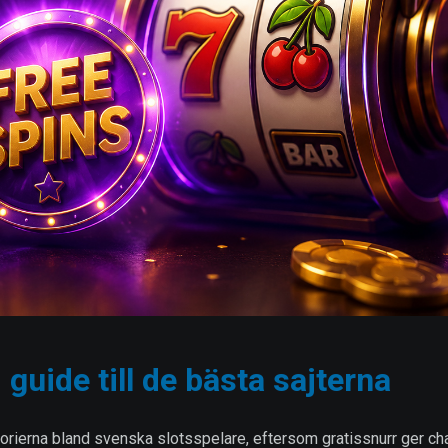
guide till de bästa sajterna
orierna bland svenska slotsspelare, eftersom gratissnurr ger ch