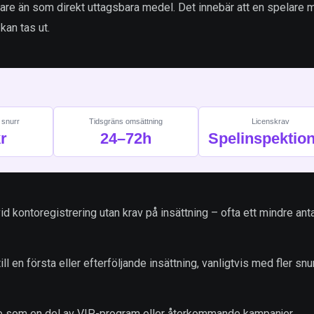
re än som direkt uttagsbara medel. Det innebär att en spelare 
kan tas ut.
 snurr
Tidsgräns omsättning
Licenskrav
r
24–72h
Spelinspektio
id kontoregistrering utan krav på insättning – ofta ett mindre anta
ll en första eller efterföljande insättning, vanligtvis med fler snu
lare som en del av VIP-program eller återkommande kampanjer.