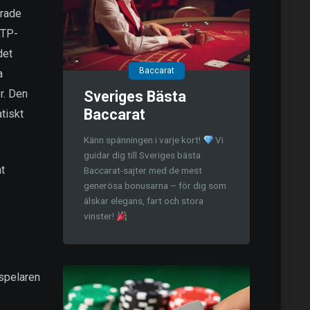
erade
RTP-
det
Baccarat
a
r. Den
Sveriges Bästa
Baccarat
tiskt
Känn spänningen i varje kort!
Vi
guidar dig till Sveriges bästa
at
Baccarat-sajter med de mest
generösa bonusarna – för dig som
älskar elegans, fart och stora
vinster!
0
27
 spelaren