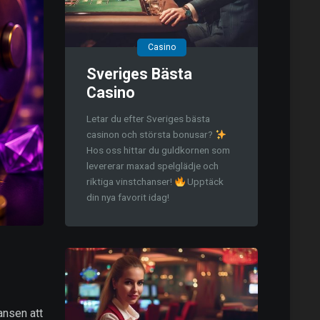
Casino
Sveriges Bästa
Casino
Letar du efter Sveriges bästa
casinon och största bonusar?
Hos oss hittar du guldkornen som
levererar maxad spelglädje och
riktiga vinstchanser!
Upptäck
din nya favorit idag!
0
25
ansen att