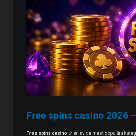
Free spins casino 2026 – 
Free spins casino
är en av de mest populära kateg