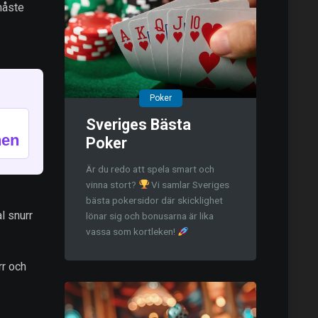
måste
Poker
Sveriges Bästa
nen
Poker
Är du redo att spela smart och
vinna stort?
Vi samlar Sveriges
bästa pokersidor där skicklighet
l snurr
lönar sig och bonusarna är lika
vassa som kortleken!
rr och
0
23