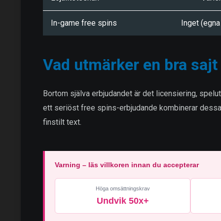
In-game free spins
Inget (egna
Vad utmärker en bra sajt 
Bortom själva erbjudandet är det licensiering, spel
ett seriöst free spins-erbjudande kombinerar dessa 
finstilt text.
Varning – läs villkoren innan du accepterar
Höga omsättningskrav
Undvik 50x+