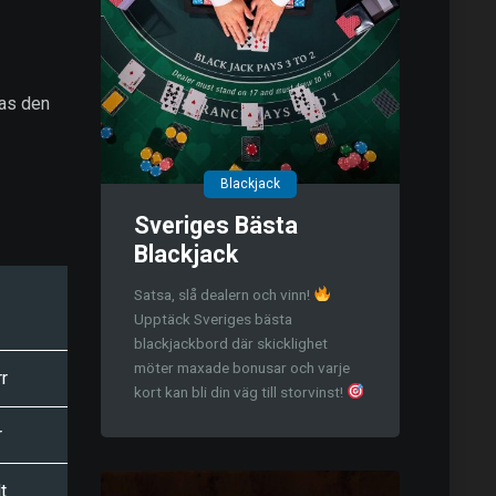
kas den
Blackjack
Sveriges Bästa
Blackjack
Satsa, slå dealern och vinn!
Upptäck Sveriges bästa
blackjackbord där skicklighet
möter maxade bonusar och varje
rr
kort kan bli din väg till storvinst!
r
0
18
t